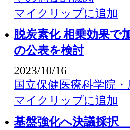
マイクリップに追加
脱炭素化 相乗効果で
の公表を検討
2023/10/16
国立保健医療科学院・
マイクリップに追加
基盤強化へ決議採択