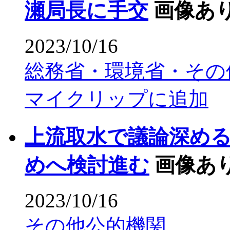
瀬局長に手交
画像あ
2023/10/16
総務省・環境省・その
マイクリップに追加
上流取水で議論深め
めへ検討進む
画像あ
2023/10/16
その他公的機関