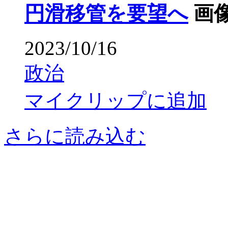
円滑移管を要望へ
画
2023/10/16
政治
マイクリップに追加
さらに読み込む