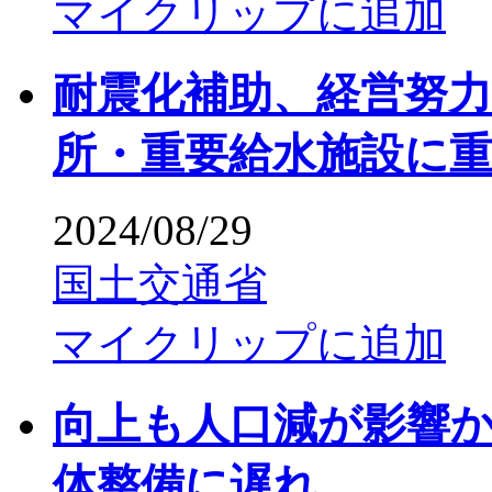
マイクリップに追加
耐震化補助、経営努
所・重要給水施設に
2024/08/29
国土交通省
マイクリップに追加
向上も人口減が影響
体整備に遅れ