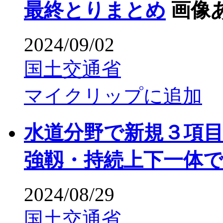
最終とりまとめ
画像
2024/09/02
国土交通省
マイクリップに追加
水道分野で新規３項
強靱・持続上下一体
2024/08/29
国土交通省