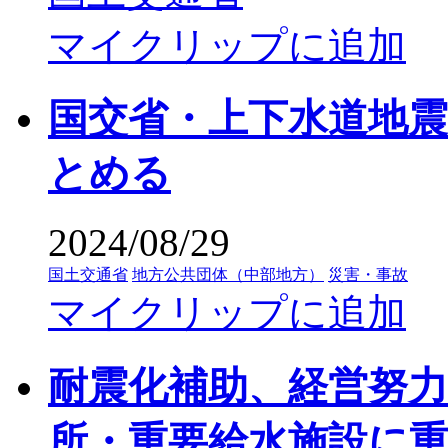
マイクリップに追加
国交省・上下水道地
とめる
2024/08/29
国土交通省
地方公共団体（中部地方）
災害・事故
マイクリップに追加
耐震化補助、経営努
所・重要給水施設に