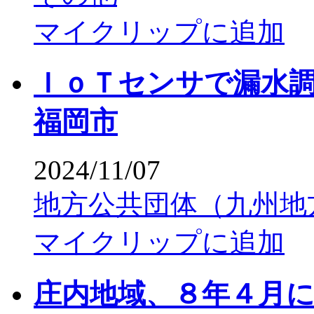
マイクリップに追加
ＩｏＴセンサで漏水
福岡市
2024/11/07
地方公共団体（九州地
マイクリップに追加
庄内地域、８年４月