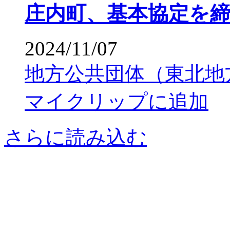
庄内町、基本協定を
2024/11/07
地方公共団体（東北地
マイクリップに追加
さらに読み込む