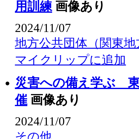
用訓練
画像あり
2024/11/07
地方公共団体（関東地
マイクリップに追加
災害への備え学ぶ 
催
画像あり
2024/11/07
その他