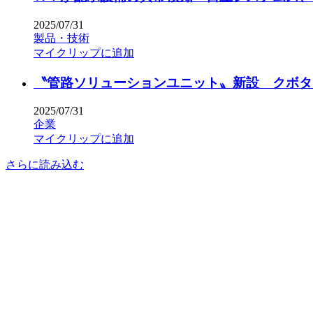
2025/07/31
製品・技術
マイクリップに追加
〝管路ソリューションユニット〟新設 クボタ
2025/07/31
企業
マイクリップに追加
さらに読み込む