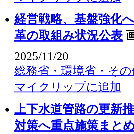
経営戦略、基盤強化
革の取組み状況公表
2025/11/20
総務省・環境省・その
マイクリップに追加
上下水道管路の更新
対策へ重点施策まと