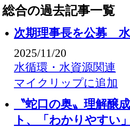
総合の過去記事一覧
次期理事長を公募 
2025/11/20
水循環・水資源関連
マイクリップに追加
〝蛇口の奥〟理解醸
ト、「わかりやすい