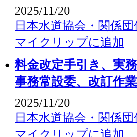
2025/11/20
日本水道協会・関係団
マイクリップに追加
料金改定手引き、実
事務常設委、改訂作
2025/11/20
日本水道協会・関係団
マイクリップに追加