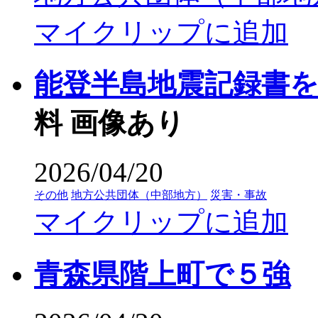
マイクリップに追加
能登半島地震記録書
料
画像あり
2026/04/20
その他
地方公共団体（中部地方）
災害・事故
マイクリップに追加
青森県階上町で５強