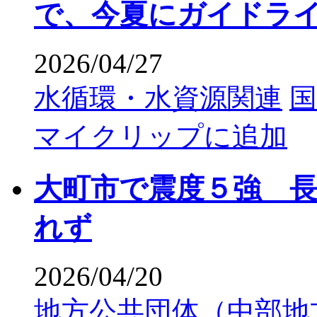
で、今夏にガイドラ
2026/04/27
水循環・水資源関連
国
マイクリップに追加
大町市で震度５強 
れず
2026/04/20
地方公共団体（中部地