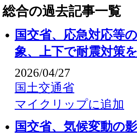
総合の過去記事一覧
国交省、応急対応等
象、上下で耐震対策
2026/04/27
国土交通省
マイクリップに追加
国交省、気候変動の