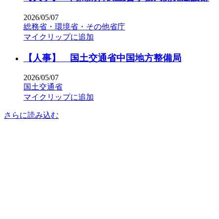
2026/05/07
総務省・環境省・その他省庁
マイクリップに追加
【人事】 国土交通省中国地方整備局
2026/05/07
国土交通省
マイクリップに追加
さらに読み込む