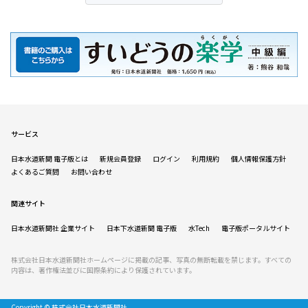
サービス
日本水道新聞 電子版とは
新規会員登録
ログイン
利用規約
個人情報保護方針
よくあるご質問
お問い合わせ
関連サイト
日本水道新聞社 企業サイト
日本下水道新聞 電子版
水Tech
電子版ポータルサイト
株式会社日本水道新聞社ホームページに掲載の記事、写真の無断転載を禁じます。すべての
内容は、著作権法並びに国際条約により保護されています。
Copyright © 株式会社日本水道新聞社