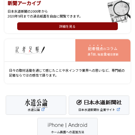
新聞アーカイブ
日本水道新聞の2000年から
2020年9月までの過去紙面を自由に閲覧できます。
詳細を見る
記
日々の取材活動を通じて感じたことや水インフラ業界への思いなど、専門紙の
記者ならではの感性で語ります。
水道公論
日本水道新聞社 企業サイト
ホーム画面への追加方法