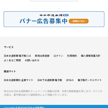
サービス
日本水道新聞 電子版とは
新規会員登録
ログイン
利用規約
個人情報保護方針
よくあるご質問
お問い合わせ
関連サイト
日本水道新聞社 企業サイト
日本下水道新聞 電子版
水Tech
電子版ポータルサイト
株式会社日本水道新聞社ホームページに掲載の記事、写真の無断転載を禁じます。すべての
内容は、著作権法並びに国際条約により保護されています。
Copyright © 株式会社日本水道新聞社