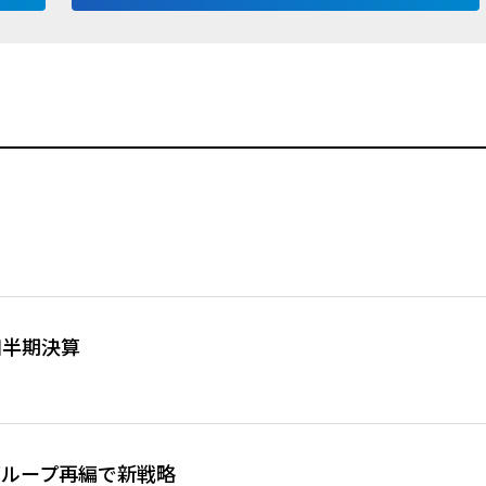
四半期決算
グループ再編で新戦略