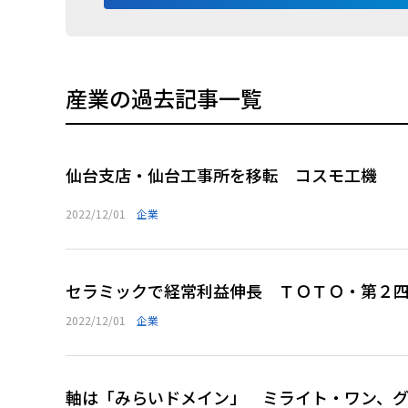
産業の過去記事一覧
仙台支店・仙台工事所を移転 コスモ工機
2022/12/01
企業
セラミックで経常利益伸長 ＴＯＴＯ・第２
2022/12/01
企業
軸は「みらいドメイン」 ミライト・ワン、