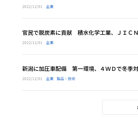
2022/12/01
企業
官民で脱炭素に貢献 積水化学工業、ＪＩＣ
2022/12/01
企業
新潟に加圧車配備 第一環境、４ＷＤで冬季
2022/12/01
企業
製品・技術