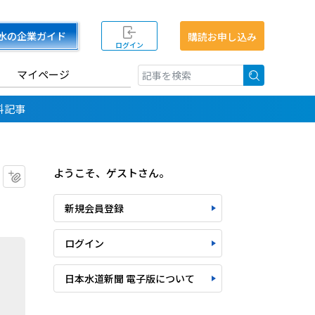
水の企業ガイド
購読お申し込み
ログイン
マイページ
検索
料記事
ようこそ、ゲストさん。
マイクリップに追加
新規会員登録
ログイン
日本水道新聞 電子版について