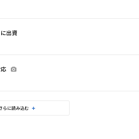
Ｎに出資
対応
画像あり
さらに読み込む