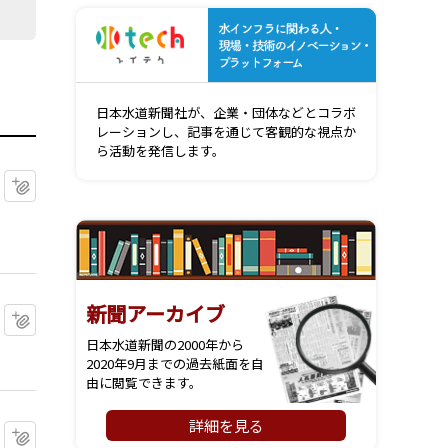
水インフ
日本水道新聞社が、企業・団体などとコラボ
レーションし、記事を通じて客観的な視点か
ら活動を発信します。
マイクリップに追加
新聞アーカイブ
マイクリップに追加
日本水道新聞の2000年から
2020年9月までの過去紙面を自
由に閲覧できます。
詳細を見る
マイクリップに追加