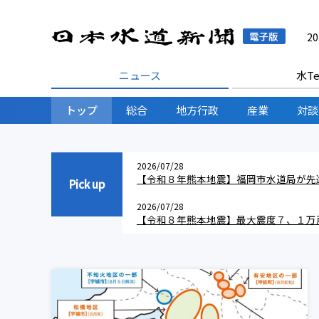
日本水
2
ニュース
水Te
トップ
総合
地方行政
産業
対談
2026/07/28
【令和８年熊本地震】福岡市水道局が先
Pick up
2026/07/28
【令和８年熊本地震】最大震度７、１万
断