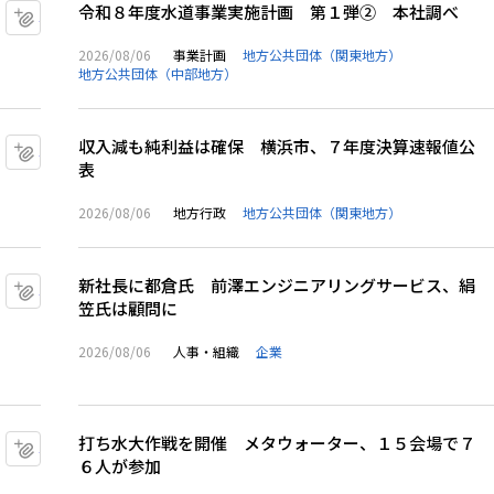
令和８年度水道事業実施計画 第１弾② 本社調べ
マイクリップに追加
2026/08/06
事業計画
地方公共団体（関東地方）
地方公共団体（中部地方）
収入減も純利益は確保 横浜市、７年度決算速報値公
マイクリップに追加
表
2026/08/06
地方行政
地方公共団体（関東地方）
新社長に都倉氏 前澤エンジニアリングサービス、絹
マイクリップに追加
笠氏は顧問に
2026/08/06
人事・組織
企業
打ち水大作戦を開催 メタウォーター、１５会場で７
マイクリップに追加
６人が参加