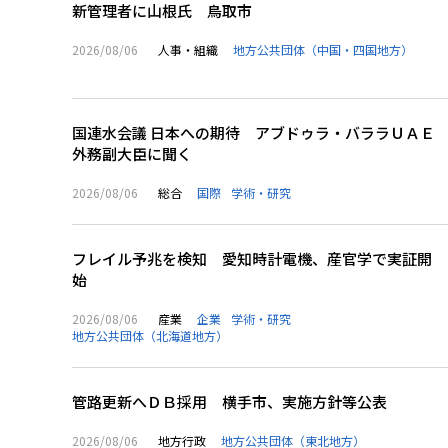
新管理者に山根氏 鳥取市
2026/08/06
人事・組織
地方公共団体（中国・四国地方）
国連水会議 日本への期待 アブドゥラ・バララＵＡＥ
外務副大臣に聞く
2026/08/06
総合
国際
学術・研究
フレイル予兆を検知 愛知時計電機、産官学で実証開
始
2026/08/06
産業
企業
学術・研究
地方公共団体（北海道地方）
管路更新へＤＢ採用 横手市、実施方針等公表
2026/08/06
地方行政
地方公共団体（東北地方）