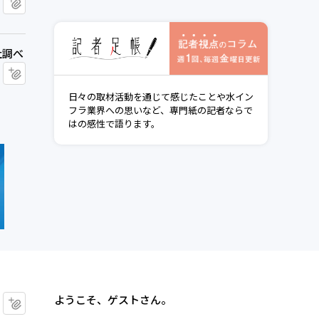
記者視点の
調べ
社調べ
マイクリップに追加
日々の取材活動を通じて感じたことや水イン
フラ業界への思いなど、専門紙の記者ならで
はの感性で語ります。
ようこそ、ゲストさん。
マイクリップに追加