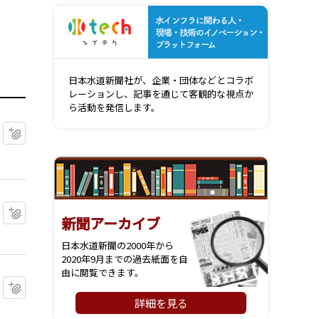
水インフ
日本水道新聞社が、企業・団体などとコラボ
レーションし、記事を通じて客観的な視点か
ら活動を発信します。
マイクリップに追加
マイクリップに追加
新聞アーカイブ
日本水道新聞の2000年から
2020年9月までの過去紙面を自
由に閲覧できます。
マイクリップに追加
詳細を見る