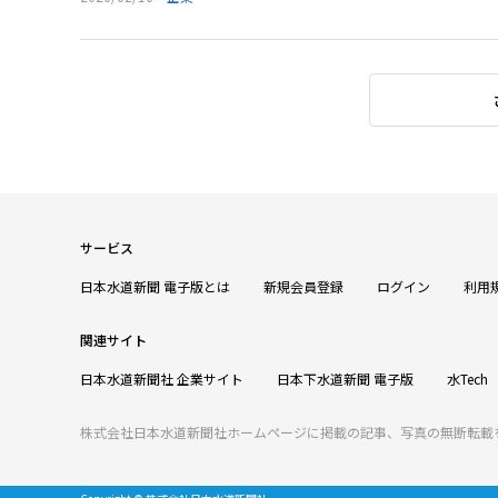
サービス
日本水道新聞 電子版とは
新規会員登録
ログイン
利用
関連サイト
日本水道新聞社 企業サイト
日本下水道新聞 電子版
水Tech
株式会社日本水道新聞社ホームページに掲載の記事、写真の無断転載