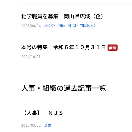
化学職員を募集 岡山県広域（企）
2025/08/04
地方公共団体（中国・四国地方）
本号の特集 令和６年１０月３１日
無料
2024/10/31
人事・組織の過去記事一覧
【人事】 ＮＪＳ
2026/03/02
企業