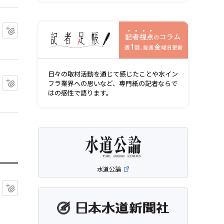
記者視点の
マイクリップに追加
日々の取材活動を通じて感じたことや水イン
マイクリップに追加
フラ業界への思いなど、専門紙の記者ならで
はの感性で語ります。
水道公論
マイクリップに追加