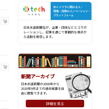
水インフ
マイクリップに追加
日本水道新聞社が、企業・団体などとコラボ
レーションし、記事を通じて客観的な視点か
ら活動を発信します。
マイクリップに追加
新聞アーカイブ
日本水道新聞の2000年から
2020年9月までの過去紙面を自
由に閲覧できます。
詳細を見る