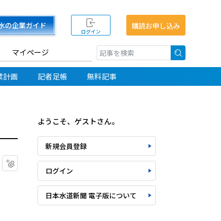
水の企業ガイド
購読お申し込み
ログイン
マイページ
検索
業計画
記者足帳
無料記事
ようこそ、ゲストさん。
新規会員登録
マイクリップに追加
ログイン
日本水道新聞 電子版について