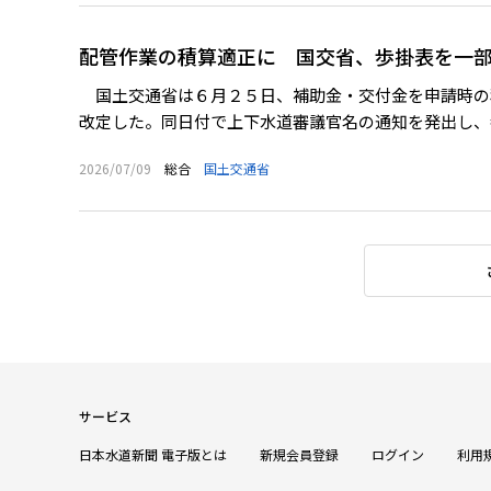
配管作業の積算適正に 国交省、歩掛表を一
国土交通省は６月２５日、補助金・交付金を申請時の
改定した。同日付で上下水道審議官名の通知を発出し、都
2026/07/09
総合
国土交通省
サービス
日本水道新聞 電子版とは
新規会員登録
ログイン
利用