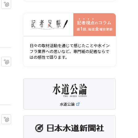
マイクリップに追加
記者視点の
日々の取材活動を通じて感じたことや水イン
フラ業界への思いなど、専門紙の記者ならで
はの感性で語ります。
マイクリップに追加
水道公論
マイクリップに追加