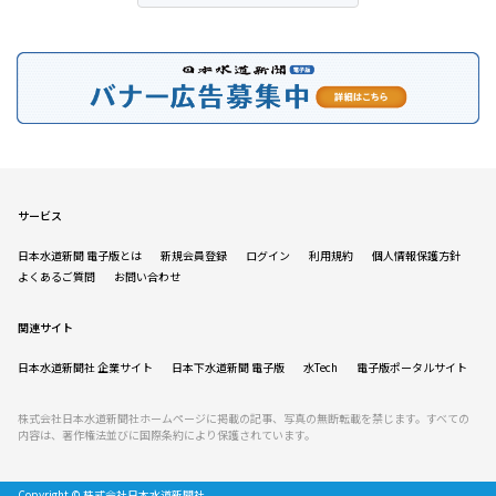
サービス
日本水道新聞 電子版とは
新規会員登録
ログイン
利用規約
個人情報保護方針
よくあるご質問
お問い合わせ
関連サイト
日本水道新聞社 企業サイト
日本下水道新聞 電子版
水Tech
電子版ポータルサイト
株式会社日本水道新聞社ホームページに掲載の記事、写真の無断転載を禁じます。すべての
内容は、著作権法並びに国際条約により保護されています。
Copyright © 株式会社日本水道新聞社