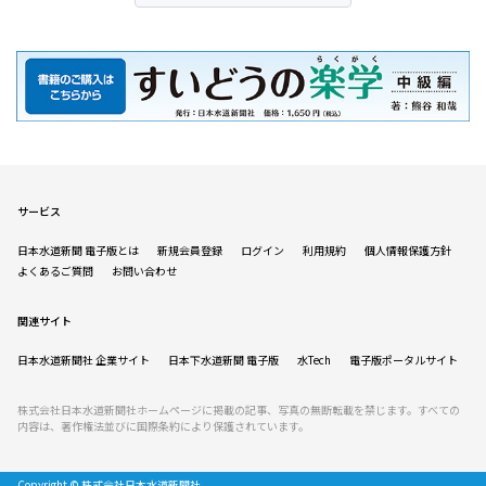
サービス
日本水道新聞 電子版とは
新規会員登録
ログイン
利用規約
個人情報保護方針
よくあるご質問
お問い合わせ
関連サイト
日本水道新聞社 企業サイト
日本下水道新聞 電子版
水Tech
電子版ポータルサイト
株式会社日本水道新聞社ホームページに掲載の記事、写真の無断転載を禁じます。すべての
内容は、著作権法並びに国際条約により保護されています。
Copyright © 株式会社日本水道新聞社