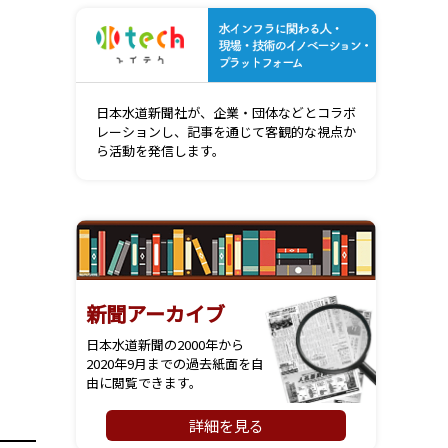
水インフ
日本水道新聞社が、企業・団体などとコラボ
レーションし、記事を通じて客観的な視点か
ら活動を発信します。
新聞アーカイブ
日本水道新聞の2000年から
2020年9月までの過去紙面を自
由に閲覧できます。
詳細を見る