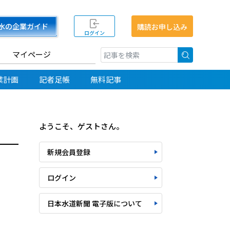
水の企業ガイド
購読お申し込み
ログイン
マイページ
検索
業計画
記者足帳
無料記事
ようこそ、ゲストさん。
新規会員登録
ログイン
日本水道新聞 電子版について