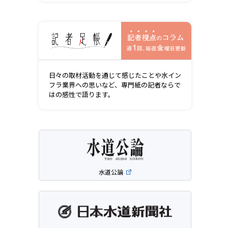
記者視点の
日々の取材活動を通じて感じたことや水イン
フラ業界への思いなど、専門紙の記者ならで
はの感性で語ります。
水道公論