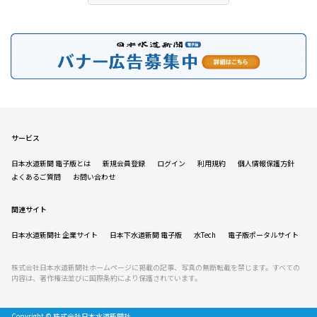
サービス
日本水道新聞 電子版とは
新規会員登録
ログイン
利用規約
個人情報保護方針
よくあるご質問
お問い合わせ
関連サイト
日本水道新聞社 企業サイト
日本下水道新聞 電子版
水Tech
電子版ポータルサイト
株式会社日本水道新聞社ホームページに掲載の記事、写真の無断転載を禁じます。すべての
内容は、著作権法並びに国際条約により保護されています。
Copyright © 株式会社日本水道新聞社