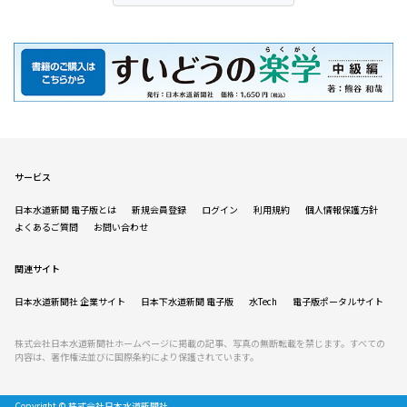
サービス
日本水道新聞 電子版とは
新規会員登録
ログイン
利用規約
個人情報保護方針
よくあるご質問
お問い合わせ
関連サイト
日本水道新聞社 企業サイト
日本下水道新聞 電子版
水Tech
電子版ポータルサイト
株式会社日本水道新聞社ホームページに掲載の記事、写真の無断転載を禁じます。すべての
内容は、著作権法並びに国際条約により保護されています。
Copyright © 株式会社日本水道新聞社