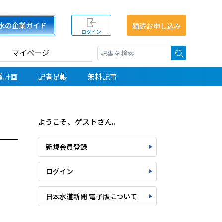
水の企業ガイド
購読お申し込み
ログイン
マイページ
検索
業計画
記者足帳
無料記事
ようこそ、ゲストさん。
新規会員登録
ログイン
日本水道新聞 電子版について