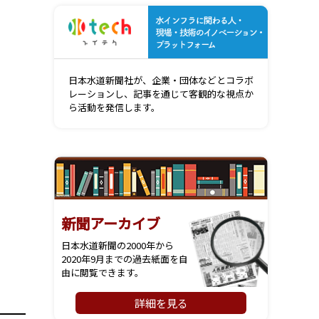
水インフ
日本水道新聞社が、企業・団体などとコラボ
レーションし、記事を通じて客観的な視点か
ら活動を発信します。
新聞アーカイブ
日本水道新聞の2000年から
2020年9月までの過去紙面を自
由に閲覧できます。
詳細を見る