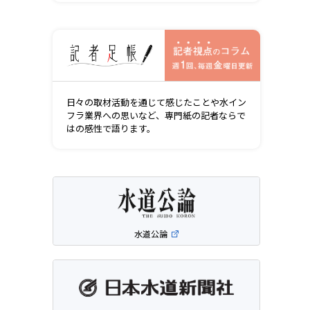
記者視点の
日々の取材活動を通じて感じたことや水イン
フラ業界への思いなど、専門紙の記者ならで
はの感性で語ります。
水道公論