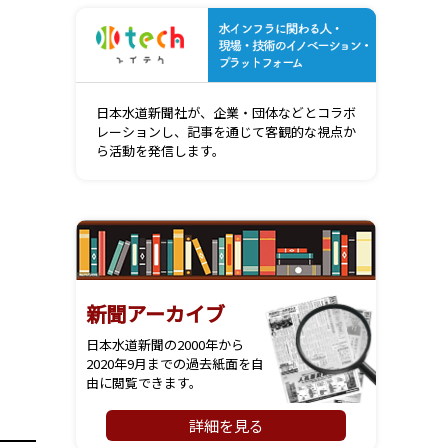
水インフ
日本水道新聞社が、企業・団体などとコラボ
レーションし、記事を通じて客観的な視点か
ら活動を発信します。
新聞アーカイブ
日本水道新聞の2000年から
2020年9月までの過去紙面を自
由に閲覧できます。
詳細を見る