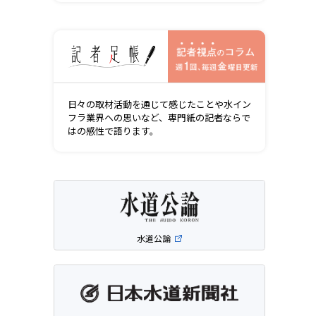
記者視点の
日々の取材活動を通じて感じたことや水イン
フラ業界への思いなど、専門紙の記者ならで
はの感性で語ります。
水道公論