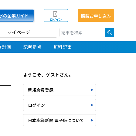
水の企業ガイド
購読お申し込み
ログイン
マイページ
検索
業計画
記者足帳
無料記事
ようこそ、ゲストさん。
新規会員登録
ログイン
日本水道新聞 電子版について