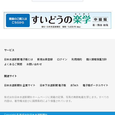
サービス
日本水道新聞 電子版とは
新規会員登録
ログイン
利用規約
個人情報保護方針
よくあるご質問
お問い合わせ
関連サイト
日本水道新聞社 企業サイト
日本下水道新聞 電子版
水Tech
電子版ポータルサイト
株式会社日本水道新聞社ホームページに掲載の記事、写真の無断転載を禁じます。すべての
内容は、著作権法並びに国際条約により保護されています。
Copyright © 株式会社日本水道新聞社