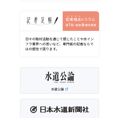
記者視点の
日々の取材活動を通じて感じたことや水イン
フラ業界への思いなど、専門紙の記者ならで
はの感性で語ります。
水道公論