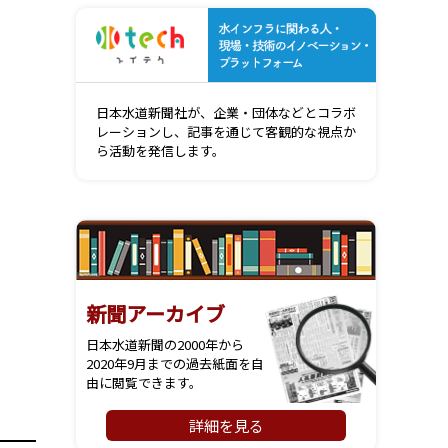
水インフ
日本水道新聞社が、企業・団体などとコラボ
レーションし、記事を通じて客観的な視点か
ら活動を発信します。
新聞アーカイブ
日本水道新聞の2000年から
2020年9月までの過去紙面を自
由に閲覧できます。
詳細を見る