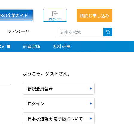
水の企業ガイド
購読お申し込み
ログイン
マイページ
検索
業計画
記者足帳
無料記事
ようこそ、ゲストさん。
新規会員登録
ログイン
日本水道新聞 電子版について