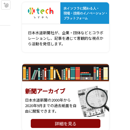
マイクリップに追加
水インフ
日本水道新聞社が、企業・団体などとコラボ
レーションし、記事を通じて客観的な視点か
ら活動を発信します。
新聞アーカイブ
日本水道新聞の2000年から
2020年9月までの過去紙面を自
由に閲覧できます。
詳細を見る