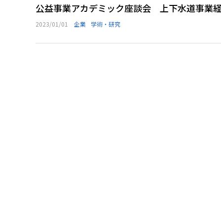
公益事業アカデミック座談会 上下水道事業
2023/01/01
企業
学術・研究