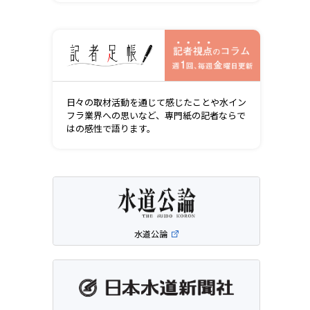
記者視点の
日々の取材活動を通じて感じたことや水イン
フラ業界への思いなど、専門紙の記者ならで
はの感性で語ります。
水道公論