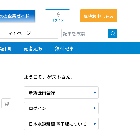
水の企業ガイド
購読お申し込み
ログイン
マイページ
検索
業計画
記者足帳
無料記事
ようこそ、ゲストさん。
新規会員登録
マイクリップに追加
ログイン
日本水道新聞 電子版について