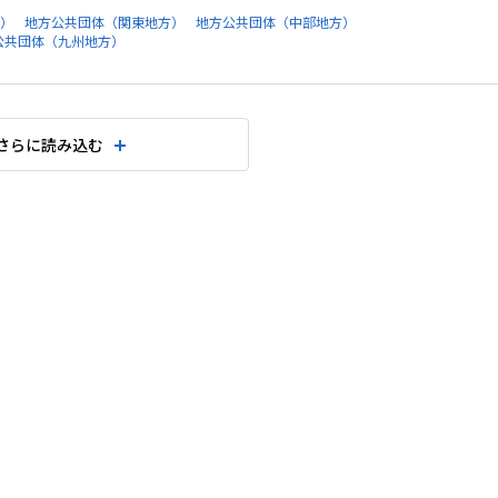
）
地方公共団体（関東地方）
地方公共団体（中部地方）
公共団体（九州地方）
さらに読み込む