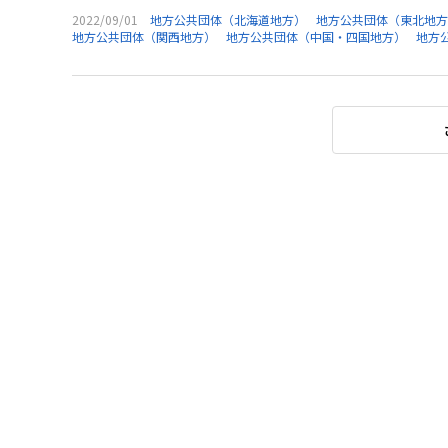
2022/09/01
地方公共団体（北海道地方）
地方公共団体（東北地方
地方公共団体（関西地方）
地方公共団体（中国・四国地方）
地方