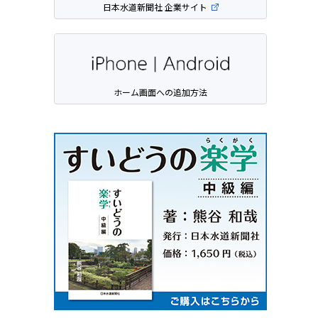
日本水道新聞社 企業サイト
ホーム画面への追加方法