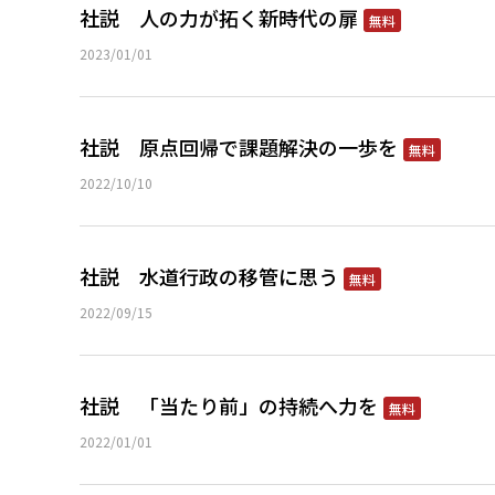
社説 人の力が拓く新時代の扉
無料
2023/01/01
社説 原点回帰で課題解決の一歩を
無料
2022/10/10
社説 水道行政の移管に思う
無料
2022/09/15
社説 「当たり前」の持続へ力を
無料
2022/01/01