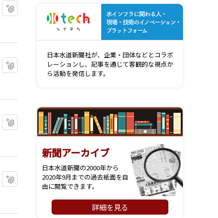
マイクリップに追加
水インフ
日本水道新聞社が、企業・団体などとコラボ
マイクリップに追加
レーションし、記事を通じて客観的な視点か
ら活動を発信します。
マイクリップに追加
新聞アーカイブ
日本水道新聞の2000年から
マイクリップに追加
2020年9月までの過去紙面を自
由に閲覧できます。
詳細を見る