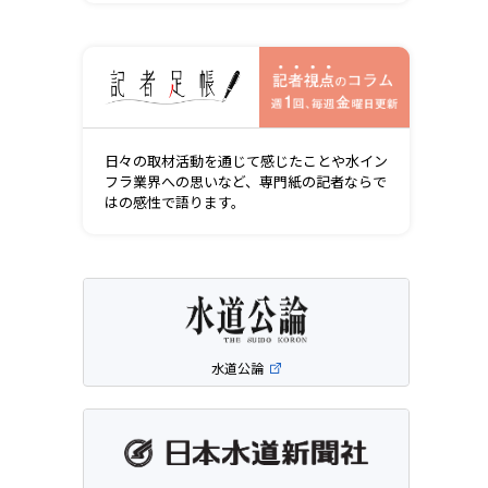
記者視点の
日々の取材活動を通じて感じたことや水イン
フラ業界への思いなど、専門紙の記者ならで
はの感性で語ります。
水道公論