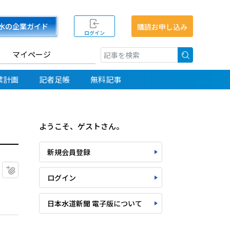
水の企業ガイド
購読お申し込み
ログイン
マイページ
検索
業計画
記者足帳
無料記事
ようこそ、ゲストさん。
新規会員登録
マイクリップに追加
ログイン
日本水道新聞 電子版について