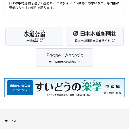
日々の取材活動を通じて感じたことや水インフラ業界への思いなど、専門紙の
記者ならではの感性で語ります。
水道公論
日本水道新聞社 企業サイト
ホーム画面への追加方法
サービス