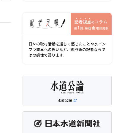
記者視点の
日々の取材活動を通じて感じたことや水イン
フラ業界への思いなど、専門紙の記者ならで
はの感性で語ります。
水道公論