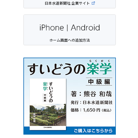
日本水道新聞社 企業サイト
ホーム画面への追加方法