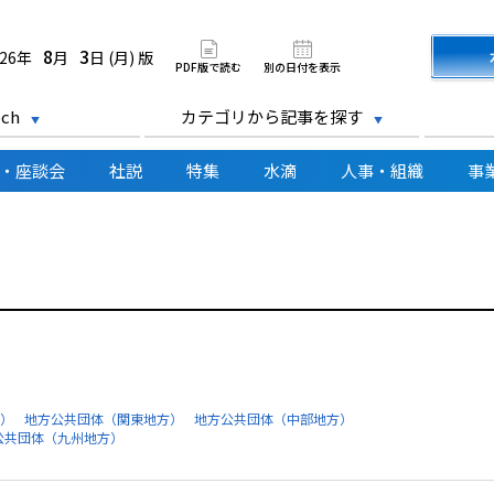
道新聞 電子版
8
3
026年
月
日 (月) 版
PDF版で読む
別の日付を表示
ch
カテゴリから記事を探す
・座談会
社説
特集
水滴
人事・組織
事
）
地方公共団体（関東地方）
地方公共団体（中部地方）
公共団体（九州地方）