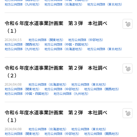
地方公共団体（九州地方）
地方公共団体（北海道地方）
地方公共団体（東北地方）
令和６年度水道事業計画案 第３弾 本社調べ
マ
（１）
2024/04/15
地方公共団体（関東地方）
地方公共団体（中部地方）
地方公共団体（関西地方）
地方公共団体（中国・四国地方）
地方公共団体（九州地方）
地方公共団体（北海道地方）
地方公共団体（東北地方）
令和６年度水道事業計画案 第２弾 本社調べ
マ
（２）
2024/04/08
地方公共団体（北海道地方）
地方公共団体（東北地方）
地方公共団体（関東地方）
地方公共団体（中部地方）
地方公共団体（関西地方）
地方公共団体（中国・四国地方）
地方公共団体（九州地方）
令和６年度水道事業計画案 第２弾 本社調べ
マ
（１）
2024/04/08
地方公共団体（北海道地方）
地方公共団体（東北地方）
地方公共団体（関東地方）
地方公共団体（中部地方）
地方公共団体（関西地方）