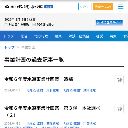
メ
日本水道新聞 電子版
ログイン
購読お申し込み
8
6
2026年
月
日 (木) 版
水の企業ガイド
別の日付を表示
PDF版で読む
トップ
総合
地方行政
産業
対談・座談会
社説
特集
水
トップ
事業計画
事業計画の過去記事一覧
令和６年度水道事業計画案 追補
マ
2024/05/09
地方公共団体（東北地方）
地方公共団体（関東地方）
令和６年度水道事業計画案 第３弾 本社調べ
マ
（２）
2024/04/15
地方公共団体（関東地方）
地方公共団体（中部地方）
地方公共団体（関西地方）
地方公共団体（中国・四国地方）