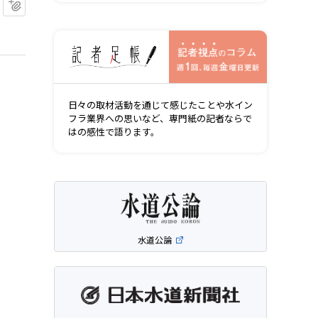
マイクリップに追加
記者視点の
日々の取材活動を通じて感じたことや水イン
フラ業界への思いなど、専門紙の記者ならで
はの感性で語ります。
水道公論