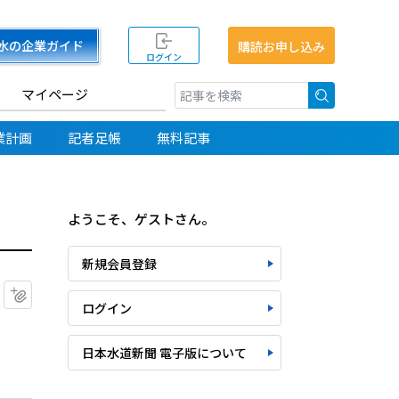
水の企業ガイド
購読お申し込み
ログイン
マイページ
検索
業計画
記者足帳
無料記事
ようこそ、ゲストさん。
新規会員登録
マイクリップに追加
ログイン
日本水道新聞 電子版について