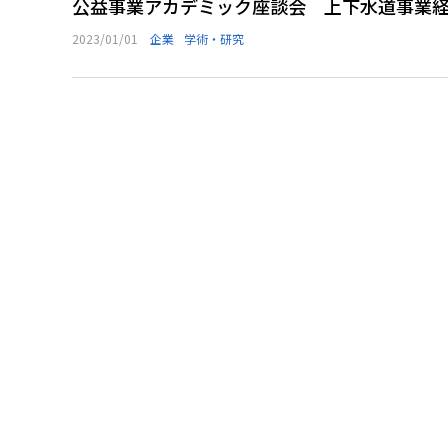
公益事業アカデミック座談会 上下水道事業
2023/01/01
企業
学術・研究