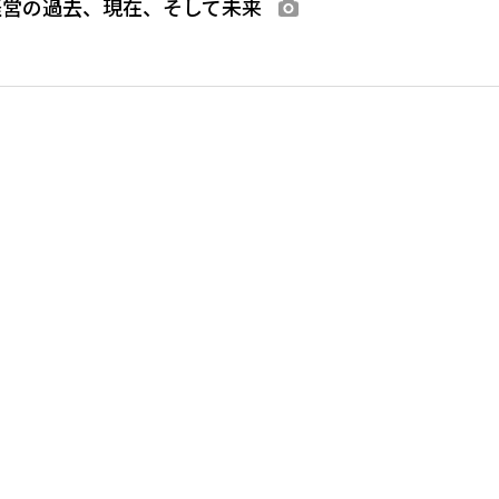
経営の過去、現在、そして未来
画像あり