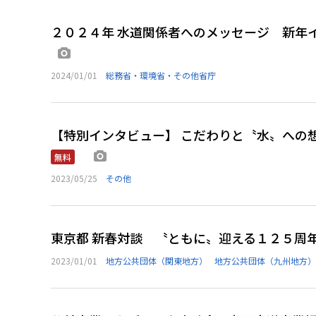
２０２４年 水道関係者へのメッセージ 新年
画像あり
2024/01/01
総務省・環境省・その他省庁
【特別インタビュー】 こだわりと〝水〟へ
画像あり
無料
2023/05/25
その他
東京都 新春対談 〝ともに〟迎える１２５周
2023/01/01
地方公共団体（関東地方）
地方公共団体（九州地方）