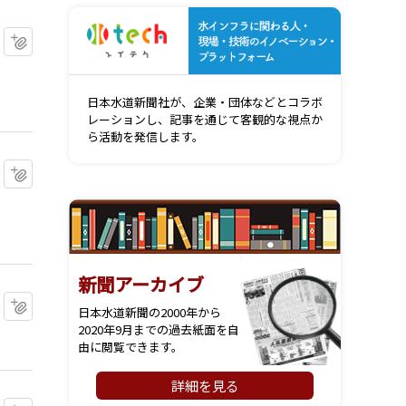
水インフ
マイクリップに追加
日本水道新聞社が、企業・団体などとコラボ
レーションし、記事を通じて客観的な視点か
ら活動を発信します。
マイクリップに追加
新聞アーカイブ
マイクリップに追加
日本水道新聞の2000年から
2020年9月までの過去紙面を自
由に閲覧できます。
詳細を見る