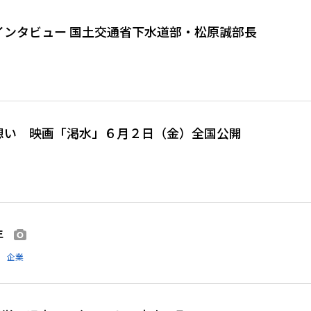
インタビュー 国土交通省下水道部・松原誠部長
の想い 映画「渇水」６月２日（金）全国公開
年
画像あり
企業