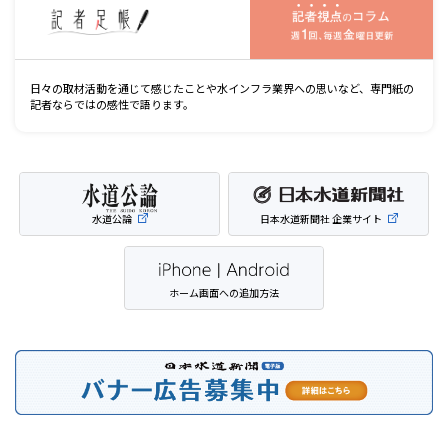
日々の取材活動を通じて感じたことや水インフラ業界への思いなど、専門紙の
記者ならではの感性で語ります。
水道公論
日本水道新聞社 企業サイト
ホーム画面への追加方法