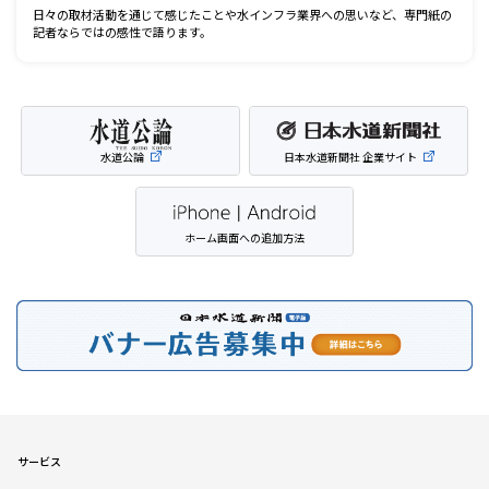
日々の取材活動を通じて感じたことや水インフラ業界への思いなど、専門紙の
記者ならではの感性で語ります。
水道公論
日本水道新聞社 企業サイト
ホーム画面への追加方法
サービス