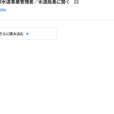
市水道事業管理者／水道局長に聞く
画像あり
団体
さらに読み込む