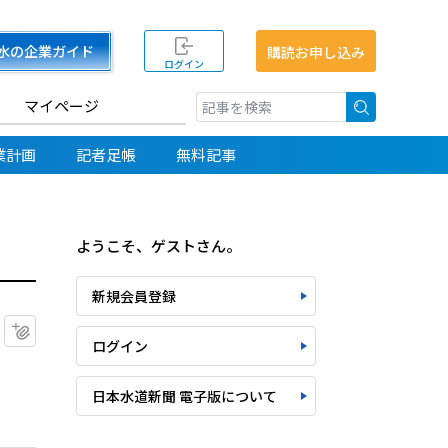
水の企業ガイド
購読お申し込み
ログイン
マイページ
検索
業計画
記者足帳
無料記事
ようこそ、ゲストさん。
新規会員登録
マイクリップに追加
ログイン
日本水道新聞 電子版について