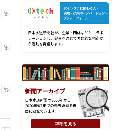
水インフ
マイクリップに追加
日本水道新聞社が、企業・団体などとコラボ
レーションし、記事を通じて客観的な視点か
ら活動を発信します。
マイクリップに追加
マイクリップに追加
新聞アーカイブ
日本水道新聞の2000年から
2020年9月までの過去紙面を自
由に閲覧できます。
詳細を見る