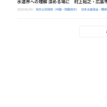
水道界への理解 深める場に 村上裕之・広島
2025/01/01
地方公共団体（中国・四国地方）
日本水道協会・関係