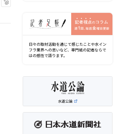
マイクリップに追加
記者視点の
日々の取材活動を通じて感じたことや水イン
フラ業界への思いなど、専門紙の記者ならで
はの感性で語ります。
水道公論