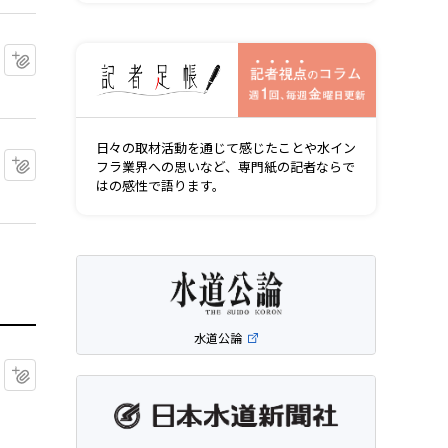
記者視点の
マイクリップに追加
日々の取材活動を通じて感じたことや水イン
マイクリップに追加
フラ業界への思いなど、専門紙の記者ならで
はの感性で語ります。
水道公論
マイクリップに追加