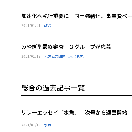
加速化へ執行重要に 国土強靱化、事業費ベ
2021/01/21
政治
みやぎ型最終審査 ３グループが応募
2021/01/18
地方公共団体（東北地方）
総合の過去記事一覧
リレーエッセイ「水魚」 次号から連載開始
2021/01/18
水魚