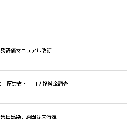
業務評価マニュアル改訂
に 厚労省・コロナ禍料金調査
ナ集団感染、原因は未特定