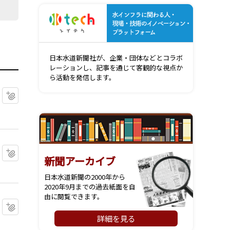
水インフ
日本水道新聞社が、企業・団体などとコラボ
レーションし、記事を通じて客観的な視点か
ら活動を発信します。
マイクリップに追加
マイクリップに追加
新聞アーカイブ
日本水道新聞の2000年から
2020年9月までの過去紙面を自
由に閲覧できます。
マイクリップに追加
詳細を見る