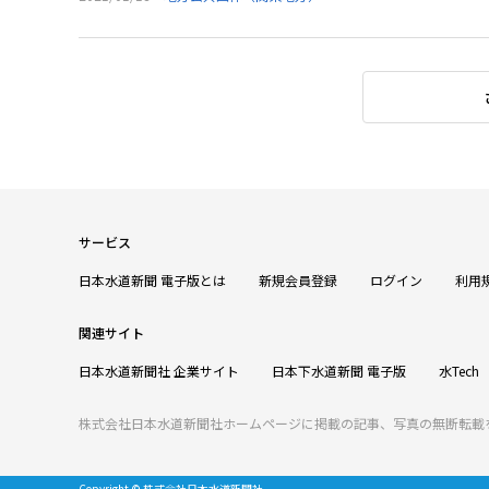
サービス
日本水道新聞 電子版とは
新規会員登録
ログイン
利用
関連サイト
日本水道新聞社 企業サイト
日本下水道新聞 電子版
水Tech
株式会社日本水道新聞社ホームページに掲載の記事、写真の無断転載
Copyright © 株式会社日本水道新聞社