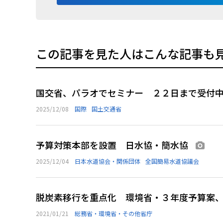
この記事を見た人はこんな記事も
国交省、パラオでセミナー ２２日まで受付
2025/12/08
国際
国土交通省
予算対策本部を設置 日水協・簡水協
画像
2025/12/04
日本水道協会・関係団体
全国簡易水道協議会
脱炭素移行を重点化 環境省・３年度予算案
2021/01/21
総務省・環境省・その他省庁