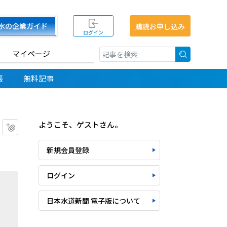
水の企業ガイド
購読お申し込み
ログイン
マイページ
検索
帳
無料記事
ようこそ、ゲストさん。
マイクリップに追加
新規会員登録
ログイン
日本水道新聞 電子版について