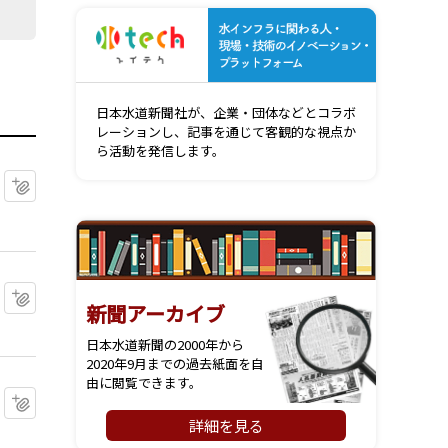
水インフ
日本水道新聞社が、企業・団体などとコラボ
レーションし、記事を通じて客観的な視点か
ら活動を発信します。
マイクリップに追加
マイクリップに追加
新聞アーカイブ
日本水道新聞の2000年から
2020年9月までの過去紙面を自
由に閲覧できます。
マイクリップに追加
詳細を見る