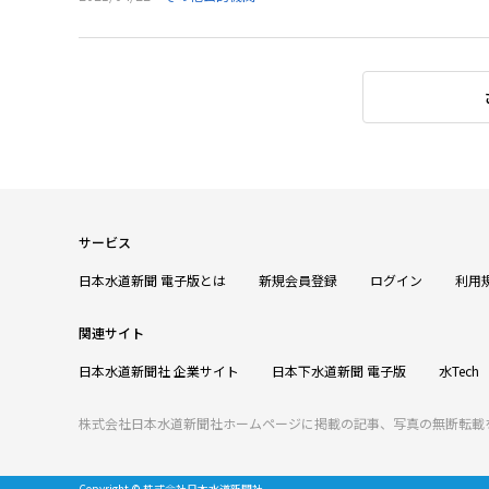
サービス
日本水道新聞 電子版とは
新規会員登録
ログイン
利用
関連サイト
日本水道新聞社 企業サイト
日本下水道新聞 電子版
水Tech
株式会社日本水道新聞社ホームページに掲載の記事、写真の無断転載
Copyright © 株式会社日本水道新聞社