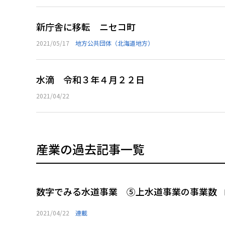
新庁舎に移転 ニセコ町
2021/05/17
地方公共団体（北海道地方）
水滴 令和３年４月２２日
2021/04/22
産業の過去記事一覧
数字でみる水道事業 ⑤上水道事業の事業数
2021/04/22
連載