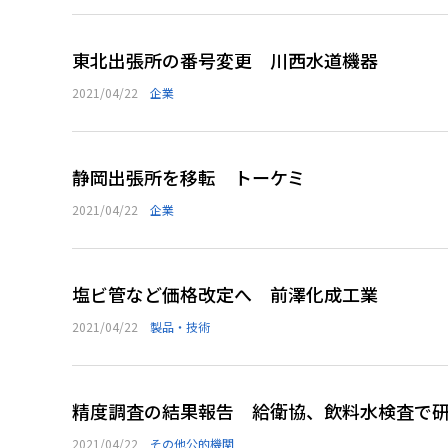
東北出張所の番号変更 川西水道機器
2021/04/22
企業
静岡出張所を移転 トーケミ
2021/04/22
企業
塩ビ管など価格改定へ 前澤化成工業
2021/04/22
製品・技術
精度調査の結果報告 給衛協、飲料水検査で
2021/04/22
その他公的機関