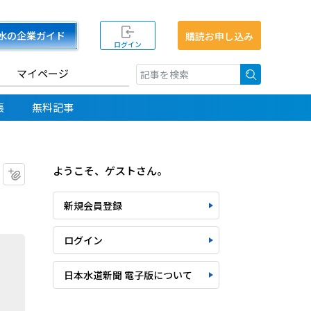
水の企業ガイド
購読お申し込み
ログイン
マイページ
検索
帳
無料記事
ようこそ、ゲストさん。
マイクリップに追加
新規会員登録
ログイン
日本水道新聞 電子版について