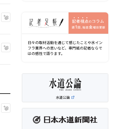
記者視点の
マイクリップに追加
日々の取材活動を通じて感じたことや水イン
マイクリップに追加
フラ業界への思いなど、専門紙の記者ならで
はの感性で語ります。
水道公論
マイクリップに追加