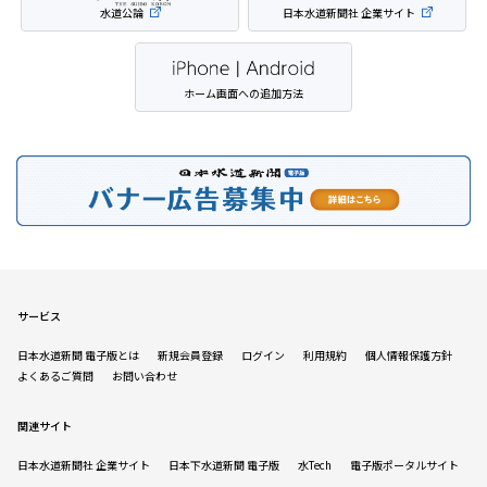
水道公論
日本水道新聞社 企業サイト
ホーム画面への追加方法
サービス
日本水道新聞 電子版とは
新規会員登録
ログイン
利用規約
個人情報保護方針
よくあるご質問
お問い合わせ
関連サイト
日本水道新聞社 企業サイト
日本下水道新聞 電子版
水Tech
電子版ポータルサイト