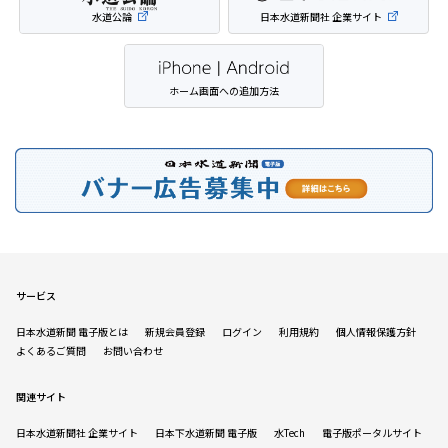
水道公論
日本水道新聞社 企業サイト
ホーム画面への追加方法
サービス
日本水道新聞 電子版とは
新規会員登録
ログイン
利用規約
個人情報保護方針
よくあるご質問
お問い合わせ
関連サイト
日本水道新聞社 企業サイト
日本下水道新聞 電子版
水Tech
電子版ポータルサイト