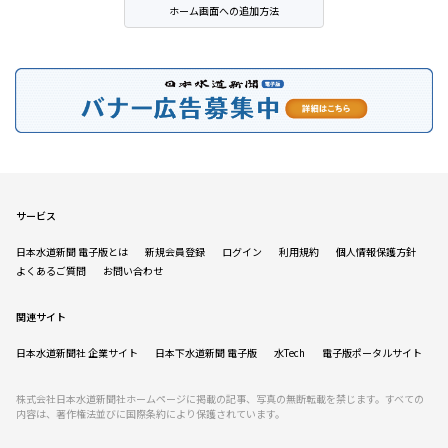
ホーム画面への追加方法
サービス
日本水道新聞 電子版とは
新規会員登録
ログイン
利用規約
個人情報保護方針
よくあるご質問
お問い合わせ
関連サイト
日本水道新聞社 企業サイト
日本下水道新聞 電子版
水Tech
電子版ポータルサイト
株式会社日本水道新聞社ホームページに掲載の記事、写真の無断転載を禁じます。すべての
内容は、著作権法並びに国際条約により保護されています。