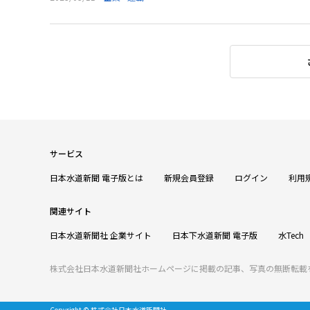
サービス
日本水道新聞 電子版とは
新規会員登録
ログイン
利用
関連サイト
日本水道新聞社 企業サイト
日本下水道新聞 電子版
水Tech
株式会社日本水道新聞社ホームページに掲載の記事、写真の無断転載
Copyright © 株式会社日本水道新聞社