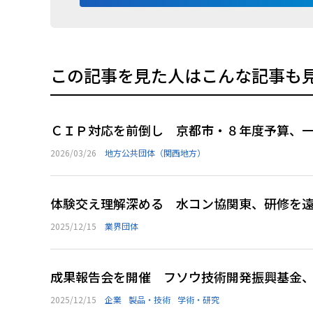
この記事を見た人はこんな記事も
ＣＩＰ対応を前倒し 京都市・８年度予算、
2026/03/26
地方公共団体（関西地方）
体験交え理解深める 水コン協関東、研修を
2025/12/15
業界団体
成果報告会を開催 フソウ技術開発振興基金
2025/12/15
企業
製品・技術
学術・研究