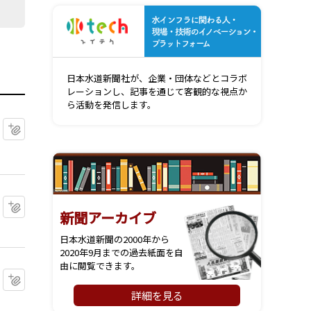
水インフ
日本水道新聞社が、企業・団体などとコラボ
レーションし、記事を通じて客観的な視点か
ら活動を発信します。
マイクリップに追加
マイクリップに追加
新聞アーカイブ
日本水道新聞の2000年から
2020年9月までの過去紙面を自
由に閲覧できます。
マイクリップに追加
詳細を見る