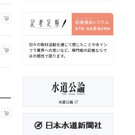
記者視点の
マイクリップに追加
日々の取材活動を通じて感じたことや水イン
マイクリップに追加
フラ業界への思いなど、専門紙の記者ならで
はの感性で語ります。
水道公論
マイクリップに追加