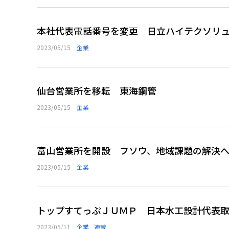
本社代表電話番号を変更 日立ハイテクソリ
2023/05/15
企業
仙台営業所を移転 東海鋼管
2023/05/15
企業
富山営業所を開設 フソウ、地域課題の解決
2023/05/15
企業
トップすてっぷＪＵＭＰ 日本水工設計代表
2023/05/11
企業
連載