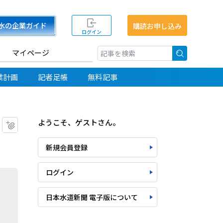
水の企業ガイド
購読お申し込み
ログイン
マイページ
検索
業計画
記者足帳
無料記事
ようこそ、ゲストさん。
マイクリップに追加
新規会員登録
ログイン
日本水道新聞 電子版について