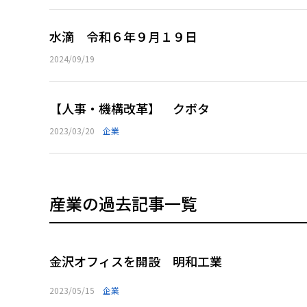
水滴 令和６年９月１９日
2024/09/19
【人事・機構改革】 クボタ
2023/03/20
企業
産業の過去記事一覧
金沢オフィスを開設 明和工業
2023/05/15
企業