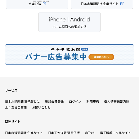
水道公論
日本水道新聞社 企業サイト
ホーム画面への追加方法
サービス
日本水道新聞 電子版とは
新規会員登録
ログイン
利用規約
個人情報保護方針
よくあるご質問
お問い合わせ
関連サイト
日本水道新聞社 企業サイト
日本下水道新聞 電子版
水Tech
電子版ポータルサイト