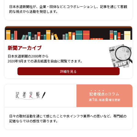
日本水道新聞社が、企業・団体などとコラボレーションし、記事を通じて客観
的な視点から活動を発信します。
新聞アーカイブ
日本水道新聞の2000年から
2020年9月までの過去紙面を自由に閲覧できます。
詳細を見る
記
日々の取材活動を通じて感じたことや水インフラ業界への思いなど、専門紙の
記者ならではの感性で語ります。