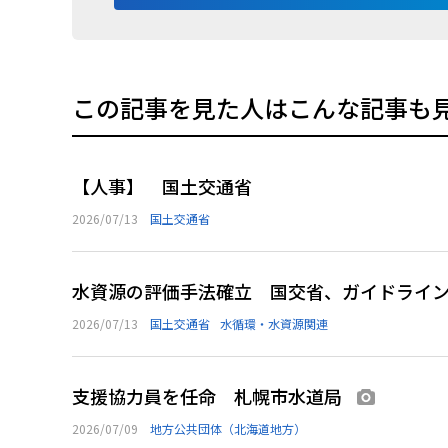
この記事を見た人はこんな記事も
【人事】 国土交通省
2026/07/13
国土交通省
水資源の評価手法確立 国交省、ガイドライ
2026/07/13
国土交通省
水循環・水資源関連
支援協力員を任命 札幌市水道局
画像あり
2026/07/09
地方公共団体（北海道地方）