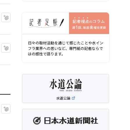
記者視点の
マイクリップに追加
日々の取材活動を通じて感じたことや水イン
マイクリップに追加
フラ業界への思いなど、専門紙の記者ならで
はの感性で語ります。
水道公論
マイクリップに追加