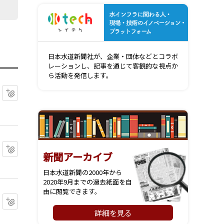
水インフ
日本水道新聞社が、企業・団体などとコラボ
レーションし、記事を通じて客観的な視点か
ら活動を発信します。
マイクリップに追加
マイクリップに追加
新聞アーカイブ
日本水道新聞の2000年から
2020年9月までの過去紙面を自
由に閲覧できます。
マイクリップに追加
詳細を見る