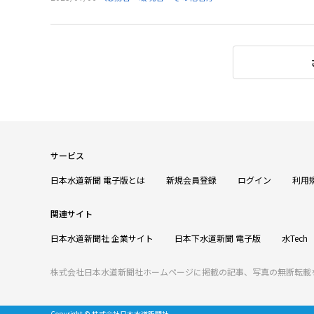
サービス
日本水道新聞 電子版とは
新規会員登録
ログイン
利用
関連サイト
日本水道新聞社 企業サイト
日本下水道新聞 電子版
水Tech
株式会社日本水道新聞社ホームページに掲載の記事、写真の無断転載
Copyright © 株式会社日本水道新聞社