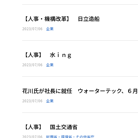
【人事・機構改革】 日立造船
2023/07/06
企業
【人事】 水ｉｎｇ
2023/07/06
企業
花川氏が社長に就任 ウォーターテック、６
2023/07/06
企業
【人事】 国土交通省
2023/07/06
総務省・環境省・その他省庁