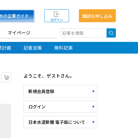
水の企業ガイド
購読お申し込み
ログイン
マイページ
検索
業計画
記者足帳
無料記事
ようこそ、ゲストさん。
マイクリップに追加
新規会員登録
ログイン
日本水道新聞 電子版について