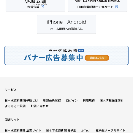
水道公論
日本水道新聞社 企業サイト
ホーム画面への追加方法
サービス
日本水道新聞 電子版とは
新規会員登録
ログイン
利用規約
個人情報保護方針
よくあるご質問
お問い合わせ
関連サイト
日本水道新聞社 企業サイト
日本下水道新聞 電子版
水Tech
電子版ポータルサイト