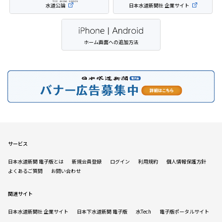
水道公論
日本水道新聞社 企業サイト
ホーム画面への追加方法
サービス
日本水道新聞 電子版とは
新規会員登録
ログイン
利用規約
個人情報保護方針
よくあるご質問
お問い合わせ
関連サイト
日本水道新聞社 企業サイト
日本下水道新聞 電子版
水Tech
電子版ポータルサイト