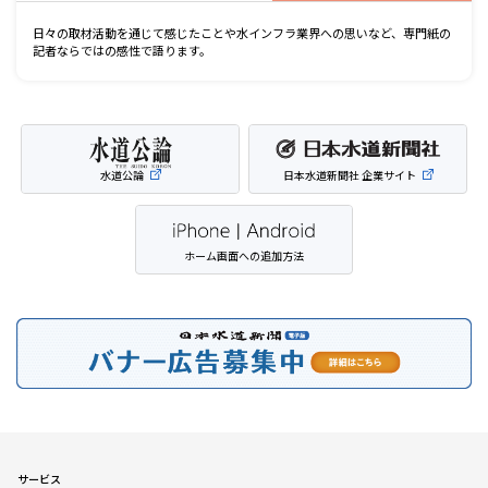
日々の取材活動を通じて感じたことや水インフラ業界への思いなど、専門紙の
記者ならではの感性で語ります。
水道公論
日本水道新聞社 企業サイト
ホーム画面への追加方法
サービス