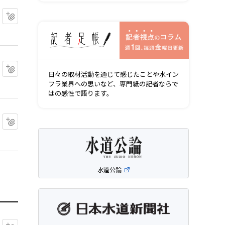
マイクリップに追加
記者視点の
マイクリップに追加
日々の取材活動を通じて感じたことや水イン
フラ業界への思いなど、専門紙の記者ならで
はの感性で語ります。
マイクリップに追加
水道公論
マイクリップに追加