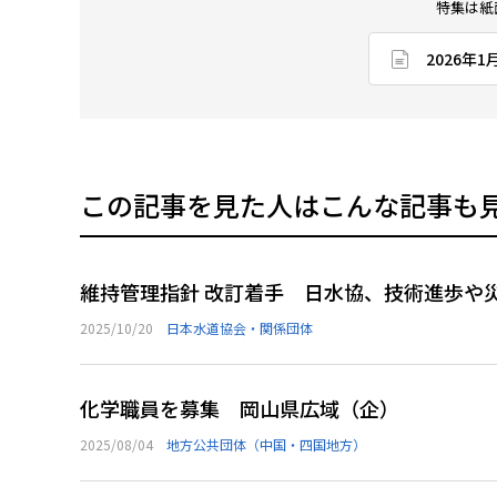
特集は紙
2026年
この記事を見た人はこんな記事も
維持管理指針 改訂着手 日水協、技術進歩や
2025/10/20
日本水道協会・関係団体
化学職員を募集 岡山県広域（企）
2025/08/04
地方公共団体（中国・四国地方）