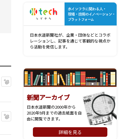
水インフ
日本水道新聞社が、企業・団体などとコラボ
レーションし、記事を通じて客観的な視点か
ら活動を発信します。
マイクリップに追加
新聞アーカイブ
日本水道新聞の2000年から
2020年9月までの過去紙面を自
マイクリップに追加
由に閲覧できます。
詳細を見る