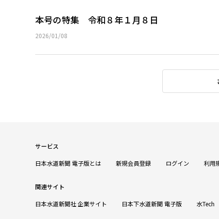
本号の特集 令和８年１月８日
2026/01/08
サービス
日本水道新聞 電子版とは
新規会員登録
ログイン
利用
関連サイト
日本水道新聞社 企業サイト
日本下水道新聞 電子版
水Tech