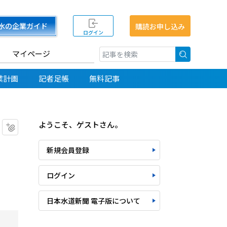
水の企業ガイド
購読お申し込み
ログイン
マイページ
検索
業計画
記者足帳
無料記事
ようこそ、ゲストさん。
マイクリップに追加
新規会員登録
ログイン
日本水道新聞 電子版について