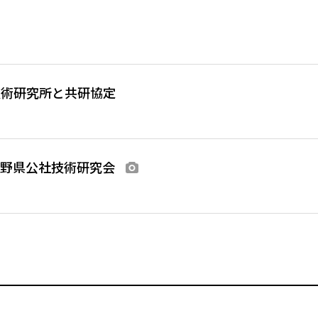
あり
技術研究所と共研協定
長野県公社技術研究会
画像あり