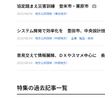
協定踏まえ災害訓練 登米市・栗原市
画像
2025/08/04
地方公共団体（東北地方）
システム開発で効率化を 豊田市、中央設計
2025/08/04
地方公共団体（中部地方）
企業
製品・技術
意見交えて情報展開、ＤＸやスマメ中心に 
2025/08/04
地方公共団体（中部地方）
特集の過去記事一覧