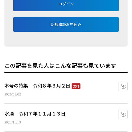
ログイン
新規購読お申込み
この記事を見た人はこんな記事も見ています
本号の特集 令和８年３月２日
マ
無料
2026/03/02
水滴 令和７年１１月１３日
マ
2025/11/13