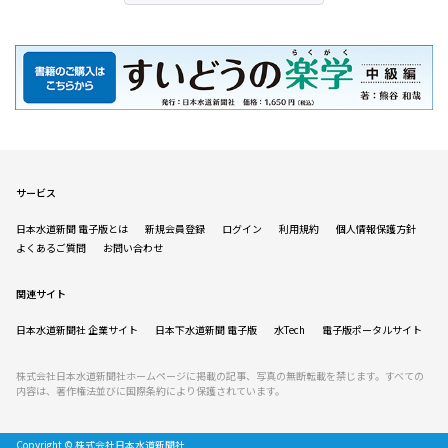
サービス
日本水道新聞 電子版とは
新規会員登録
ログイン
利用規約
個人情報保護方針
よくあるご質問
お問い合わせ
関連サイト
日本水道新聞社 企業サイト
日本下水道新聞 電子版
水Tech
電子版ポータルサイト
株式会社日本水道新聞社ホームページに掲載の記事、写真の無断転載を禁じます。すべての
内容は、著作権法並びに国際条約により保護されています。
Copyright © 株式会社日本水道新聞社