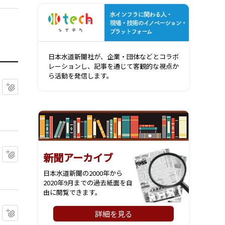
水インフ
日本水道新聞社が、企業・団体などとコラボ
レーションし、記事を通じて客観的な視点か
ら活動を発信します。
マイクリップに追加
マイクリップに追加
新聞アーカイブ
日本水道新聞の2000年から
2020年9月までの過去紙面を自
由に閲覧できます。
マイクリップに追加
詳細を見る