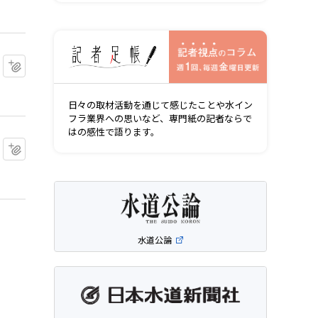
記者視点の
マイクリップに追加
日々の取材活動を通じて感じたことや水イン
フラ業界への思いなど、専門紙の記者ならで
はの感性で語ります。
マイクリップに追加
水道公論