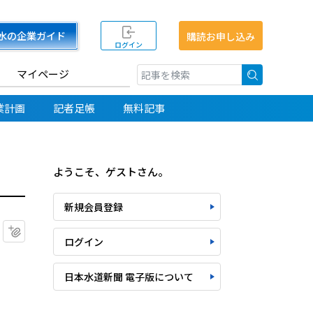
水の企業ガイド
購読お申し込み
ログイン
マイページ
検索
業計画
記者足帳
無料記事
ようこそ、ゲストさん。
新規会員登録
マイクリップに追加
ログイン
日本水道新聞 電子版について